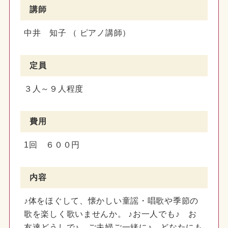
講師
中井 知子 （ ピアノ講師）
定員
３人～９人程度
費用
1回 ６００円
内容
♪体をほぐして、懐かしい童謡・唱歌や季節の
歌を楽しく歌いませんか。 ♪お一人でも♪ お
友達どうしで♪ ご夫婦ご一緒に♪ どなたにも