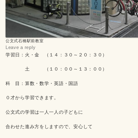
公文式石橋駅前教室
Leave a reply
学習日：火・金 （１４：３０～２０：３０）
土 （１０：００～１３：００）
科 目：算数・数学・英語・国語
０才から学習できます。
公文式の学習は一人一人の子どもに
合わせた進み方をしますので、安心して