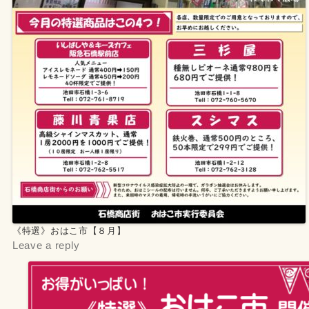
《特選》おはこ市【８月】
Leave a reply