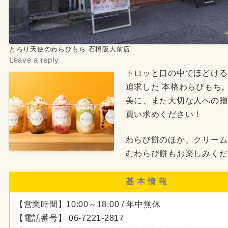
とろり天使のわらびもち 石橋阪大前店
Leave a reply
トロッと口の中でほどける
追求した 本格わらびもち
美に、また大切な人への贈
買い求めください！
わらび餅のほか、クリーム
むわらび餅もお楽しみくだ
基 本 情 報
【営業時間】10:00～18:00 / 年中無休
【電話番号】 06-7221-2817