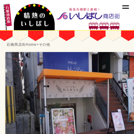
石橋商店街Home
>
その他