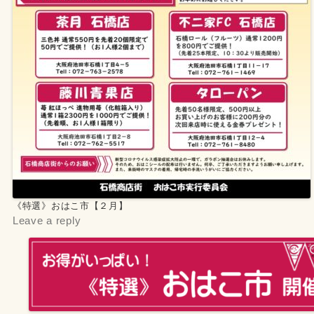
《特選》おはこ市【２月】
Leave a reply