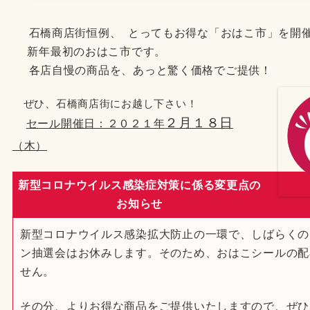
石橋商店街恒
例、
とってもお得な「おはこ市」を開
新年最初のおはこ市です。
各店自慢の商品を、あっと驚く価格でご提供！
ぜひ、石橋商店街にお越し下さい！
２
月１８日
セール開催日：２０２１年
（木）
新型コロナウイルス感染症対策に係る変更点の
お知らせ
新型コロナウイルス感染拡大防止の一環で、しばらくの
ン抽選会はお休みします。そのため、おはこシールの配
せん。
その分、よりお得な商品をご提供いたしますので、ぜひ