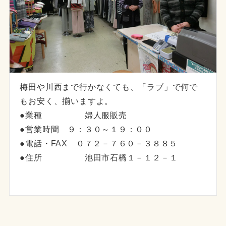
梅田や川西まで行かなくても、「ラブ」で何で
もお安く、揃いますよ。
●業種 婦人服販売
●営業時間 ９：３０～１９：００
●電話・FAX ０７２－７６０－３８８５
●住所 池田市石橋１－１２－１