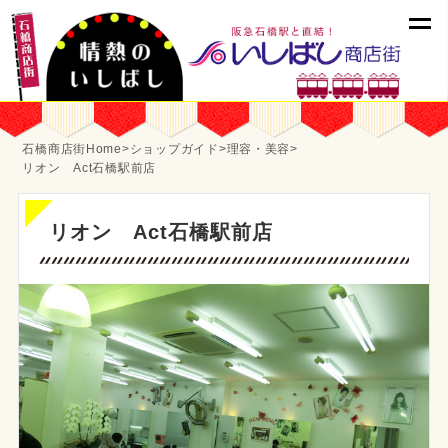
石橋商店街Home
>
ショップガイド
>
理容・美容
>
リオン Act石橋駅前店
リオン Act石橋駅前店