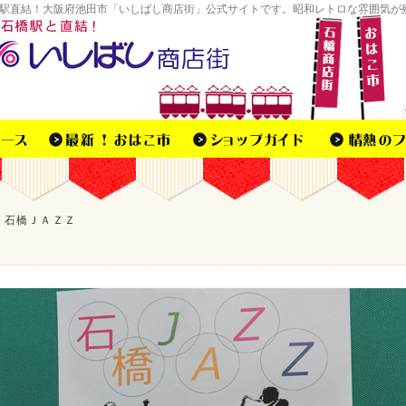
駅直結！大阪府池田市「いしばし商店街」公式サイトです。昭和レトロな雰囲気が
石橋ＪＡＺＺ