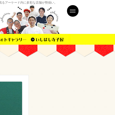
残るアーケード内に多彩な店舗が勢揃い。