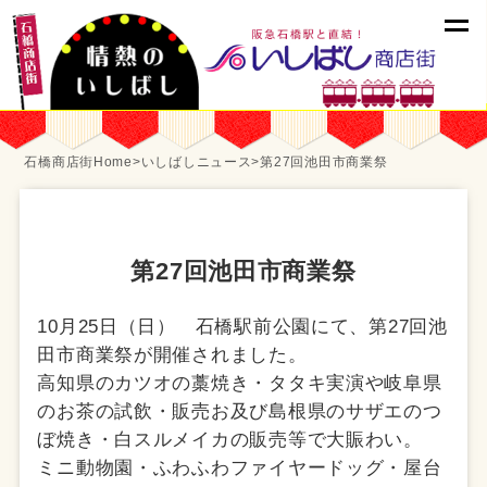
石橋商店街Home
>
いしばしニュース
>
第27回池田市商業祭
第27回池田市商業祭
10月25日（日） 石橋駅前公園にて、第27回池
田市商業祭が開催されました。
高知県のカツオの藁焼き・タタキ実演や岐阜県
のお茶の試飲・販売お及び島根県のサザエのつ
ぼ焼き・白スルメイカの販売等で大賑わい。
ミニ動物園・ふわふわファイヤードッグ・屋台