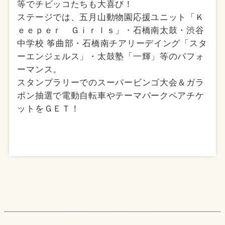
等でチビッコたちも大喜び！
ステージでは、五月山動物園応援ユニット「Ｋ
ｅｅｐｅｒ Ｇｉｒｌｓ」・石橋南太鼓・渋谷
中学校 筝曲部・石橋南チアリーデイング「スタ
ーエンジェルス」・太鼓塾「一輝」等のパフォ
ーマンス。
スタンプラリーでのスーパービンゴ大会＆ガラ
ポン抽選で電動自転車やテーマパークペアチケ
ットをＧＥＴ！