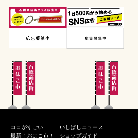
ココがすごい
いしばしニュース
最新！おはこ市！
ショップガイド