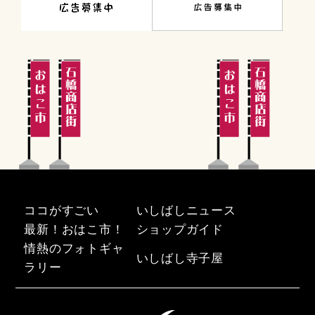
ココがすごい
いしばしニュース
最新！おはこ市！
ショップガイド
情熱のフォトギャ
いしばし寺子屋
ラリー