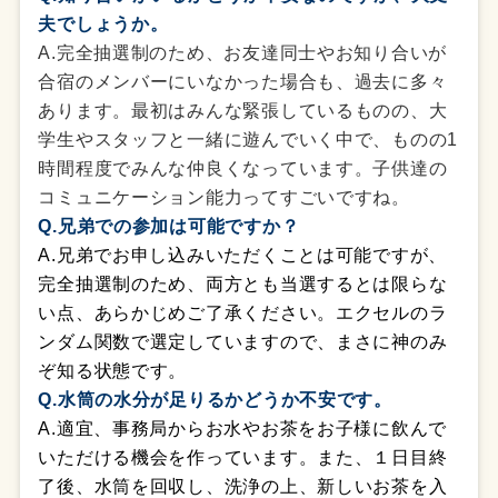
夫でしょうか。
A.完全抽選制のため、お友達同士やお知り合いが
合宿のメンバーにいなかった場合も、過去に多々
あります。最初はみんな緊張しているものの、大
学生やスタッフと一緒に遊んでいく中で、ものの1
時間程度でみんな仲良くなっています。子供達の
コミュニケーション能力ってすごいですね。
Q.兄弟での参加は可能ですか？
A.兄弟でお申し込みいただくことは可能ですが、
完全抽選制のため、両方とも当選するとは限らな
い点、あらかじめご了承ください。エクセルのラ
ンダム関数で選定していますので、まさに神のみ
ぞ知る状態です。
Q.水筒の水分が足りるかどうか不安です。
A.適宜、事務局からお水やお茶をお子様に飲んで
いただける機会を作っています。また、１日目終
了後、水筒を回収し、洗浄の上、新しいお茶を入