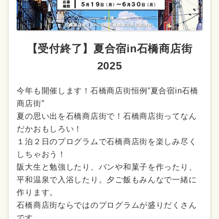
【受付終了】夏合宿in石橋商店街
2025
今年も開催します！石橋商店街恒例”夏合宿in石橋
商店街”
夏の思い出を石橋商店街で！石橋商店街ってなん
だかおもしろい！
１泊２日のプログラムで石橋商店街を楽しみ尽く
しちゃおう！
阪大生と勉強したり、パンや和菓子を作ったり、
平和温泉で入浴したり。夕ご飯もみんなで一緒に
作ります。
石橋商店街ならではのプログラムが盛りだくさん
です。