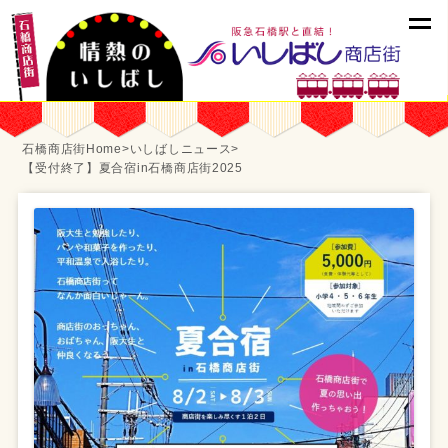
石橋商店街Home
>
いしばしニュース
>
【受付終了】夏合宿in石橋商店街2025