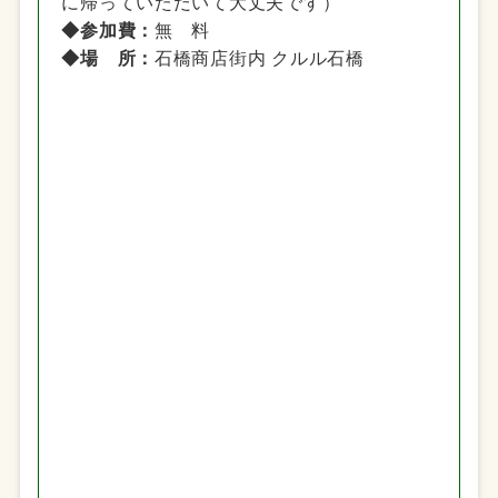
に帰っていただいて大丈夫です）
◆参加費：
無 料
◆場 所：
石橋商店街内 クルル石橋