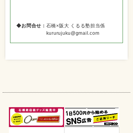
◆お問合せ：
石橋×阪大 くるる塾担当係
kururujuku@gmail.com