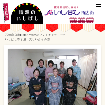
石橋商店街Home
>
情熱のフォトギャラリー
>
いしばし寺子屋 美しいきもの姿