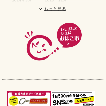
2024年3月
2023年12月
2023年11月
2023年10月
もっと見る
2023年9月
2023年8月
2023年7月
2023年6月
2023年4月
2023年3月
2023年1月
2022年12月
2022年11月
2022年10月
2022年9月
2022年7月
2022年4月
2022年3月
2022年2月
2022年1月
2021年12月
2021年2月
2020年12月
2020年9月
2020年7月
2017年11月
2017年9月
2016年7月
2016年6月
2016年5月