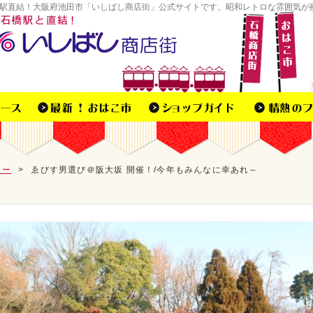
駅直結！大阪府池田市「いしばし商店街」公式サイトです。昭和レトロな雰囲気が
リー
>
ゑびす男選び＠阪大坂 開催！/今年もみんなに幸あれ～