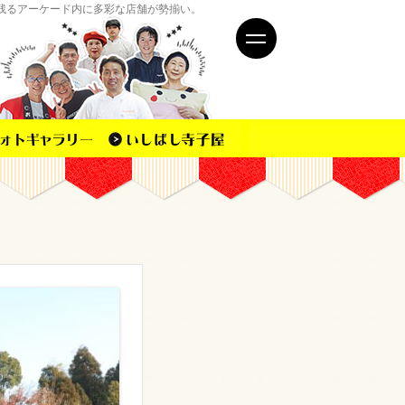
残るアーケード内に多彩な店舗が勢揃い。