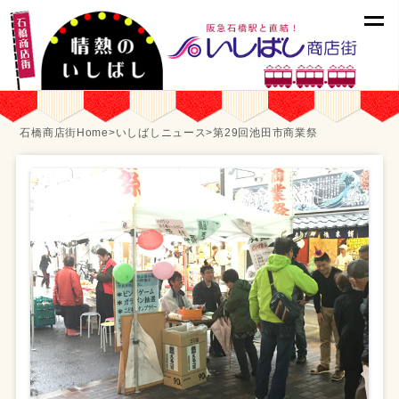
石橋商店街Home
>
いしばしニュース
>
第29回池田市商業祭