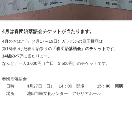
4月は春団治落語会チケットが当たります。
4月のおはこ市（4月17～19日）ガラポンの目玉賞品は
第15回いけだ春団治祭りの
「春団治落語会」のチケット
です。
14組のペア
に当たります。
なんと、一人3,000円（当日 3,500円）のチケットです。
春団治落語会
日時 4月27日（日） 14：00 開場
15：00 開演
場所 池田市民文化センター アゼリアホール