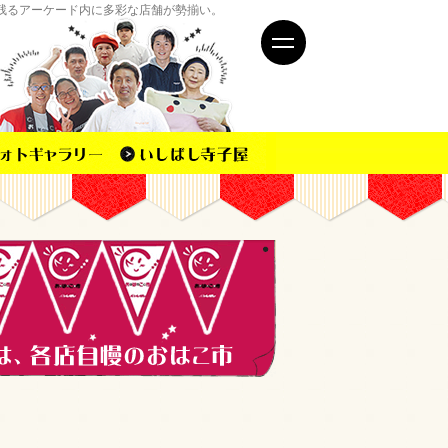
残るアーケード内に多彩な店舗が勢揃い。