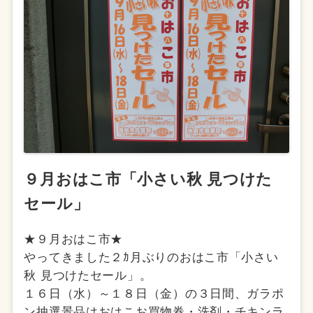
９月おはこ市「小さい秋 見つけた
セール」
★９月おはこ市★
やってきました２ｶ月ぶりのおはこ市「小さい
秋 見つけたセール」。
１６日（水）～１８日（金）の３日間、ガラポ
ン抽選景品はおはこお買物券・洗剤・チキンラ