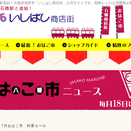
駅直結！大阪府池田市「いしばし商店街」公式サイトです。昭和レトロな雰囲気が
7月おはこ市 特選セール