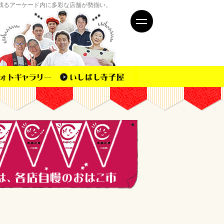
残るアーケード内に多彩な店舗が勢揃い。